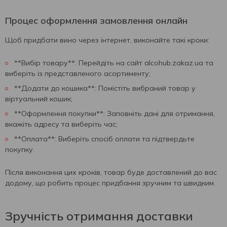
Процес оформлення замовлення онлайн
Щоб придбати вино через інтернет, виконайте такі кроки:
**Вибір товару**: Перейдіть на сайт alcohub.zakaz.ua та
виберіть із представленого асортименту;
**Додати до кошика**: Помістіть вибраний товар у
віртуальний кошик;
**Оформлення покупки**: Заповніть дані для отримання,
вкажіть адресу та виберіть час;
**Оплата**: Виберіть спосіб оплати та підтвердьте
покупку.
Після виконання цих кроків, товар буде доставлений до вас
додому, що робить процес придбання зручним та швидким.
Зручність отримання доставки