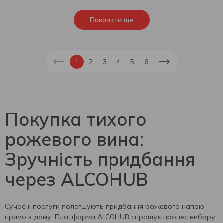
Показати ще
1
2
3
4
5
6
Покупка тихого
рожевого вина:
Зручність придбання
через ALCOHUB
Сучасні послуги полегшують придбання рожевого напою
прямо з дому. Платформа ALCOHUB спрощує процес вибору