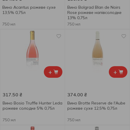
Вино Acantus рожеве сухе
Вино Bolgrad Blan de Noirs
13,5% 0,75л
Rose рожеве напівсолодке
13% 0,75л
750 мл
750 мл
+
+
317.50
₴
374.00
₴
Вино Bosio Truffle Hunter Leda
Вино Brotte Reserve de l'Aube
рожеве солодке 5% 0,75л
рожеве сухе 12,5% 0,75л
750 мл
750 мл