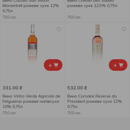
Вино Castillo San Simon
Вино Chemin des Sables
Monastrell рожеве сухе 12%
рожеве сухе 12,5% 0,75л
0,75л
750 мл
750 мл
+
+
331.00
₴
532.00
₴
Вино Vinho Verde Agricola de
Вино Corsaire Reserve du
Felgueiras рожеве напівсухе
President рожеве сухе 12%
10% 0,75л
0,75л
750 мл
750 мл