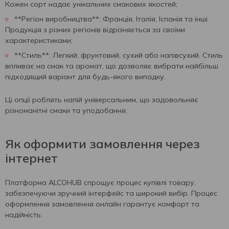
Кожен сорт надає унікальних смакових якостей;
**Регіон виробництва**: Франція, Італія, Іспанія та інші.
Продукція з різних регіонів відрізняється за своїми
характеристиками;
**Стиль**: Легкий, фруктовий, сухий або напівсухий. Стиль
впливає на смак та аромат, що дозволяє вибрати найбільш
підходящий варіант для будь-якого випадку.
Ці опції роблять напій універсальним, що задовольняє
різноманітні смаки та уподобання.
Як оформити замовлення через
інтернет
Платформа ALCOHUB спрощує процес купівлі товару,
забезпечуючи зручний інтерфейс та широкий вибір. Процес
оформлення замовлення онлайн гарантує комфорт та
надійність.