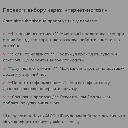
Переваги вибору через інтернет-магазин
Сайт alcohub.zakaz.ua пропонує низку переваг:
**Широкий асортимент**: У магазині представлені товари
різних брендів та сортів, що дозволяє вибрати саме те, що
потрібно;
**Якість та надійність**: Продукція проходить суворий
контроль, що гарантує високі стандарти;
**Зручність отримання**: Можливість отримання доставки
додому у зручний час;
**Простота оформлення**: Легкий інтерфейс сайту
дозволяє швидко завершити покупку;
**Спеціальні пропозиції**: Регулярні акції та знижки
роблять покупку вигіднішою.
Ці переваги роблять ALCOHUB чудовим вибором для тих, хто
цінує комфорт та високу якість сервісу.