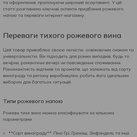
та оформлення, пропонуючи широкий асортимент. У цій
статті розглянемо ключові аспекти придбання рожевого
напою та переваги інтернет-магазину.
Переваги тихого рожевого вина
Цей товар приваблює своєю легкістю, освіжаючим смаком та
універсальністю. Він підходить для різних випадків, будь то
вечірки, романтичні вечері чи повсякденне споживання.
Різноманітність відтінків та ароматів, що залежать від сорту
винограду та регіону виробництва, робить його ідеальним
вибором для багатьох ситуацій.
Типи рожевого напою
Рожеве тихе вино можна класифікувати за кількома
параметрами:
**Сорт винограду**: Піно Грі, Гренаш, Зінфандель та інші.