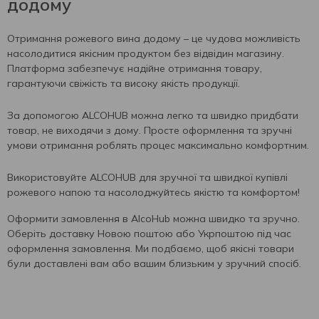
додому
Отримання рожевого вина додому – це чудова можливість
насолодитися якісним продуктом без відвідин магазину.
Платформа забезпечує надійне отримання товару,
гарантуючи свіжість та високу якість продукції.
За допомогою ALCOHUB можна легко та швидко придбати
товар, не виходячи з дому. Просте оформлення та зручні
умови отримання роблять процес максимально комфортним.
Використовуйте ALCOHUB для зручної та швидкої купівлі
рожевого напою та насолоджуйтесь якістю та комфортом!
Оформити замовлення в AlcoHub можна швидко та зручно.
Оберіть доставку Новою поштою або Укрпоштою під час
оформлення замовлення. Ми подбаємо, щоб якісні товари
були доставлені вам або вашим близьким у зручний спосіб.