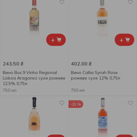
+
+
243.50
₴
402.00
₴
Вино Bus.9 Vinho Regional
Вино Callia Syrah Rose
Lisboa Aragonez сухе рожеве
рожеве сухе 12% 0,75л
12,5% 0,75л
750 мл
750 мл
-21 %