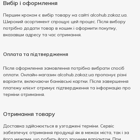
Вибір і оформлення
Першим кроком є вибір товару на сайті alcohub.zakaz.ua.
Широкий асортимент спрощує цей процес. Після вибору
потрібно додати товар в кошик і оформити покупку,
вказавши адресу та час отримання.
Оплата та підтвердження
Після оформлення замовлення потрібно вибрати спосіб
оплати. Онлайн-магазин alcohub.zakaz.ua пропонує різні
варіанти, включаючи банківські картки. Після завершення
платежу клієнт отримує підтвердження та інформацію про
терміни отримання.
Отримання товару
Доставка здійснюється в узгоджені терміни. Сервіс
забезпечує отримання продукції як в межах міста, так і за
його межами, що робить його зручним варіантом. При