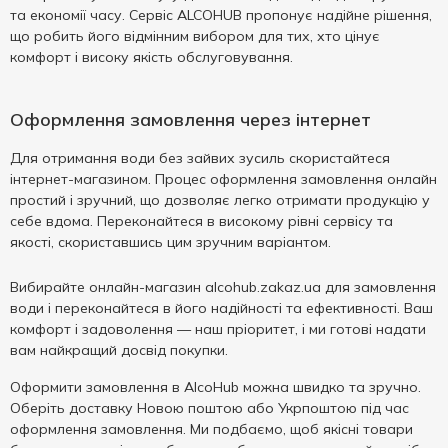
та економії часу. Сервіс ALCOHUB пропонує надійне рішення,
що робить його відмінним вибором для тих, хто цінує
комфорт і високу якість обслуговування.
Оформлення замовлення через інтернет
Для отримання води без зайвих зусиль скористайтеся
інтернет-магазином. Процес оформлення замовлення онлайн
простий і зручний, що дозволяє легко отримати продукцію у
себе вдома. Переконайтеся в високому рівні сервісу та
якості, скориставшись цим зручним варіантом.
Вибирайте онлайн-магазин alcohub.zakaz.ua для замовлення
води і переконайтеся в його надійності та ефективності. Ваш
комфорт і задоволення — наш пріоритет, і ми готові надати
вам найкращий досвід покупки.
Оформити замовлення в AlcoHub можна швидко та зручно.
Оберіть доставку Новою поштою або Укрпоштою під час
оформлення замовлення. Ми подбаємо, щоб якісні товари