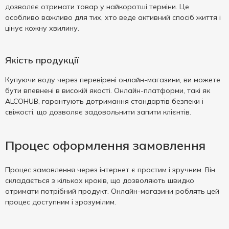
дозволяє отримати товар у найкоротші терміни. Це
особливо важливо для тих, хто веде активний спосіб життя і
цінує кожну хвилину.
Якість продукції
Купуючи воду через перевірені онлайн-магазини, ви можете
бути впевнені в високій якості. Онлайн-платформи, такі як
ALCOHUB, гарантують дотримання стандартів безпеки і
свіжості, що дозволяє задовольнити запити клієнтів.
Процес оформлення замовлення
Процес замовлення через інтернет є простим і зручним. Він
складається з кількох кроків, що дозволяють швидко
отримати потрібний продукт. Онлайн-магазини роблять цей
процес доступним і зрозумілим.