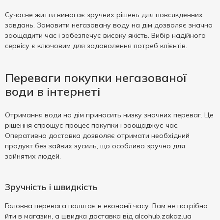
Сучасне життя вимагає зручних рішень для повсякденних
завдань. Замовити негазовану воду на дім дозволяє значно
заощадити час і забезпечує високу якість. Вибір надійного
сервісу є ключовим для задоволення потреб клієнтів.
Переваги покупки негазованої
води в інтернеті
Отримання води на дім приносить низку значних переваг. Це
рішення спрощує процес покупки і заощаджує час.
Оперативна доставка дозволяє отримати необхідний
продукт без зайвих зусиль, що особливо зручно для
зайнятих людей.
Зручність і швидкість
Головна перевага полягає в економії часу. Вам не потрібно
йти в магазин, а швидка доставка від alcohub.zakaz.ua